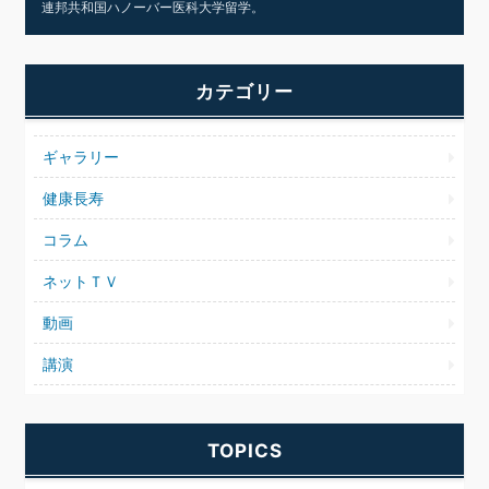
連邦共和国ハノーバー医科大学留学。
カテゴリー
ギャラリー
健康長寿
コラム
ネットＴＶ
動画
講演
TOPICS