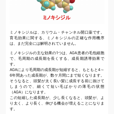
ミノキシジルは、カリウム・チャンネル開口薬です。
育毛効果に関する、ミノキシジルの正確な作用機序
は、まだ完全には解明されていません。
ミノキシジルの主な効果の1つは、AGA患者の毛包細胞
で、毛周期の成長期を長くする、成長期誘導効果で
す。
AGAにより毛周期の成長期が短縮すると、もともと4～
6年間あった成長期が、数ケ月間にまで短くなります。
そうなると、頭髪が太く長い髪に成長する前に抜けて
しまうので、細くて短い毛ばかりの薄毛の状態
（AGA）になります。
この短縮した成長期が、少し長くなると、頭髪が、よ
り太く、より長く、伸びる機会が増えることになりま
す。