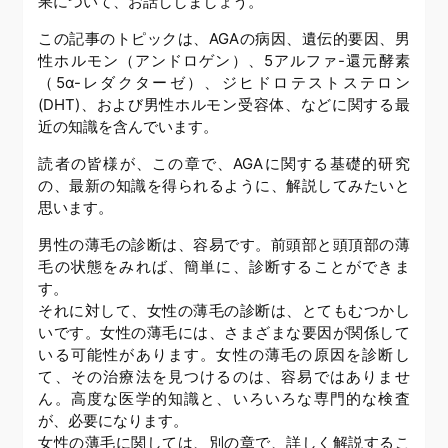
果について、お話ししましょう。
この記事のトピックは、AGAの病因、遺伝的要因、男
性ホルモン（アンドロゲン）、5アルファ-還元酵素
（5α-レダクターゼ）、ジヒドロテストステロン
(DHT)、および男性ホルモン受容体、などに関する最
近の知識を含んでいます。
読者の皆様が、この章で、AGAに関する基礎的研究
の、最新の知識を得られるように、解説してみたいと
思います。
男性の薄毛の診断は、容易です。前頭部と頭頂部の薄
毛の状態をみれば、簡単に、診断することができま
す。
それに対して、女性の薄毛の診断は、とてもむつかし
いです。女性の薄毛には、さまざまな要因が関係して
いる可能性があります。女性の薄毛の原因を診断し
て、その治療法を見つけるのは、容易ではありませ
ん。高度な医学的知識と、いろいろな専門的な検査
が、必要になります。
女性の薄毛に関しては、別の章で、詳しく解説するこ