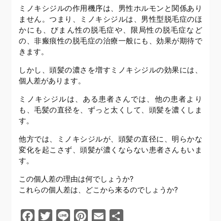
ミノキシジルの作用機序は、男性ホルモンと関係あり
ません。つまり、ミノキシジルは、男性型脱毛症のほ
かにも、びまん性の脱毛症や、限局性の脱毛症など
の、非瘢痕性の脱毛症の治療一般にも、効果が期待で
きます。
しかし、頭髪の濃さを増すミノキシジルの効果には、
個人差があります。
ミノキシジルは、ある患者さんでは、他の患者より
も、毛髪の直径を、ずっと太くして、頭髪を濃くしま
す。
他方では、ミノキシジルが、頭髪の直径に、明らかな
変化を起こさず、頭髪が濃くならない患者さんもいま
す。
この個人差の理由は何でしょうか?
これらの個人差は、どこから来るのでしょうか?
Facebook
Twitter
Line
Pinterest
Email
共