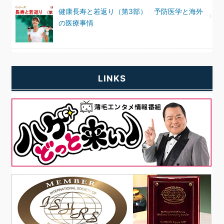
健康長寿と若返り（第3部） 予防医学と海外
の医療事情
LINKS