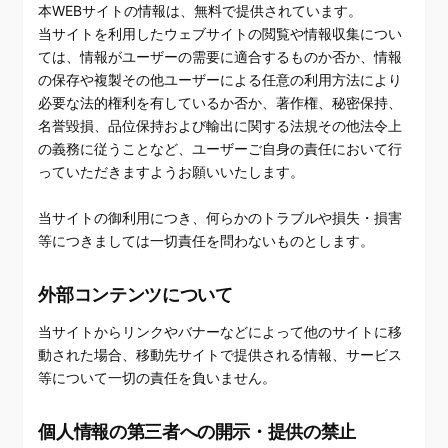
本WEBサイトの情報は、無料で提供されています。
当サイトを利用したウェブサイトの閲覧や情報収集につい
ては、情報がユーザーの需要に適合するものか否か、情報
の保存や複製その他ユーザーによる任意の利用方法により
必要な法的権利を有しているか否か、著作権、秘密保持、
名誉毀損、品位保持および輸出に関する法規その他法令上
の義務に従うことなど、ユーザーご自身の責任において行
っていただきますようお願いいたします。
当サイトの御利用につき、何らかのトラブルや損失・損害
等につきましては一切責任を問わないものとします。
外部コンテンツについて
当サイトからリンクやバナーなどによって他のサイトに移
動された場合、移動先サイトで提供される情報、サービス
等について一切の責任を負いません。
個人情報の第三者への開示・提供の禁止