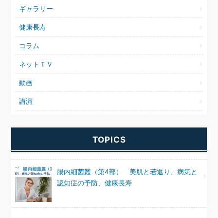
ギャラリー
健康長寿
コラム
ネットＴＶ
動画
講演
TOPICS
腸内細菌叢（第4部） 美肌と若返り、病気と
認知症の予防、健康長寿