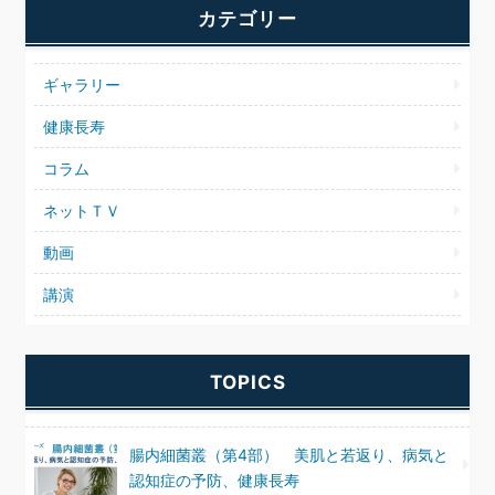
カテゴリー
ギャラリー
健康長寿
コラム
ネットＴＶ
動画
講演
TOPICS
腸内細菌叢（第4部） 美肌と若返り、病気と
認知症の予防、健康長寿