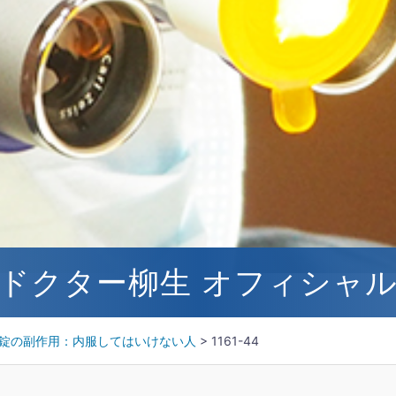
ドクター柳生 オフィシャ
錠の副作用：内服してはいけない人
>
1161-44