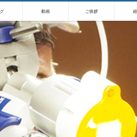
グ
動画
ご挨拶