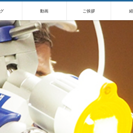
グ
動画
ご挨拶