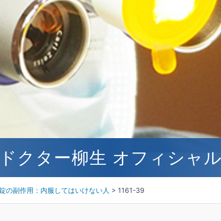
ドクター柳生 オフィシャ
錠の副作用：内服してはいけない人
>
1161-39